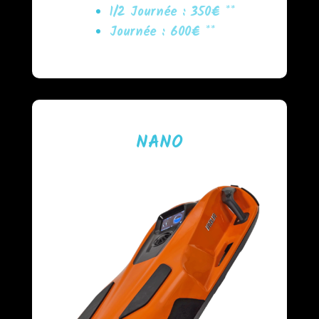
1/2 Journée : 350€ **
Journée : 600€ **
NANO