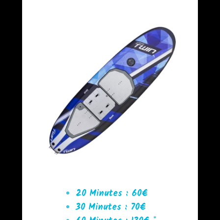
20 Minutes : 60€
30 Minutes : 70€